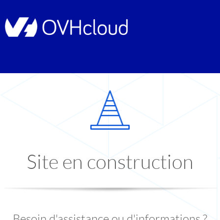
Site en construction
Besoin d'assistance ou d'informations ?